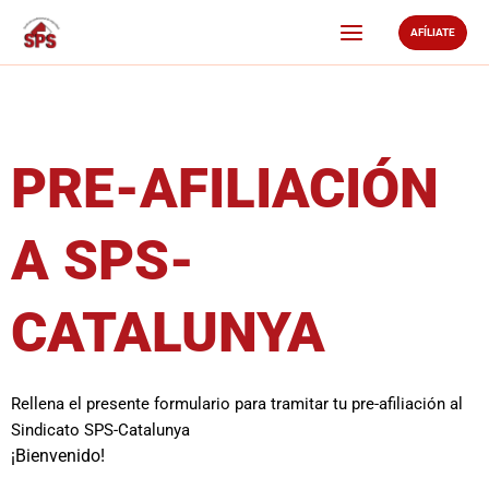
Ir
AFÍLIATE
al
contenido
PRE-AFILIACIÓN
A SPS-
CATALUNYA
Rellena el presente formulario para tramitar tu pre-afiliación al
Sindicato SPS-Catalunya
¡Bienvenido!