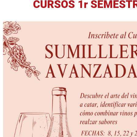
CURSOS 1r SEMESTR
INSCRÍBETE