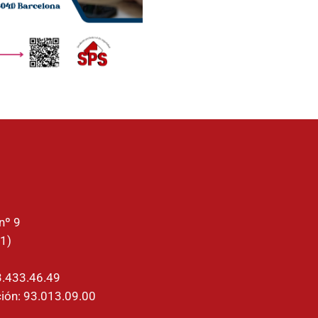
nº 9
1)
3.433.46.49
ión: 93.013.09.00