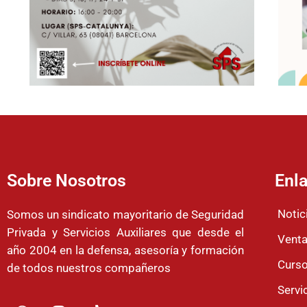
Sobre Nosotros
Enla
Notic
Somos un sindicato mayoritario de Seguridad
Privada y Servicios Auxiliares que desde el
Venta
año 2004 en la defensa, asesoría y formación
Curso
de todos nuestros compañeros
Servi
W
I
T
E