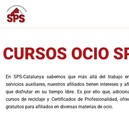
Ir
al
contenido
CURSOS OCIO S
En SPS-Catalunya sabemos que más allá del trabajo en
servicios auxiliares, nuestros afiliados tienen intereses y a
que disfrutar en su tiempo libre. Es por ello que, adicio
cursos de reciclaje y Certificados de Profesionalidad, of
gratuitos para afiliados en diversas materias de ocio.