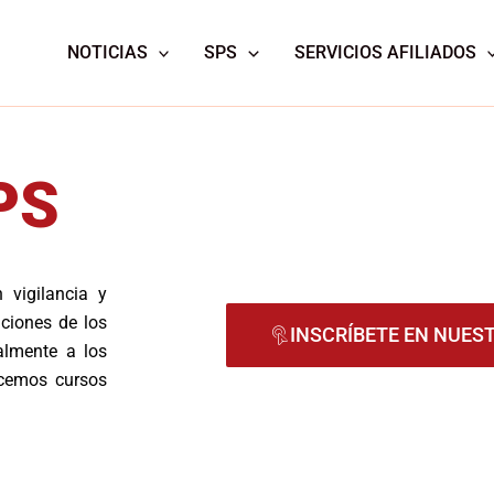
NOTICIAS
SPS
SERVICIOS AFILIADOS
PS
 vigilancia y
ficiones de los
INSCRÍBETE EN NUES
nalmente a los
recemos cursos