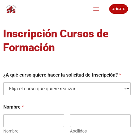
Ir
AFÍLIATE
al
contenido
Inscripción Cursos de
Formación
¿A qué curso quiere hacer la solicitud de Inscripción?
*
Nombre
*
Nombre
Apellidos