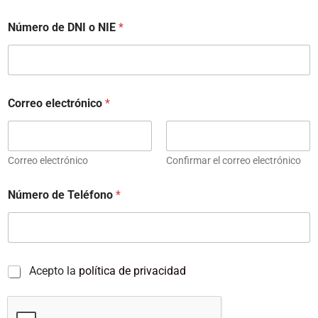
Número de DNI o NIE
*
Correo electrónico
*
Correo electrónico
Confirmar el correo electrónico
Número de Teléfono
*
P
Acepto la
política de privacidad
r
i
v