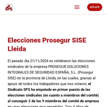
Ir
AFÍLIATE
al
contenido
Elecciones Prosegur SISE
Lleida
El pasado día 21/11/2024 se celebraron las elecciones
sindicales de la empresa PROSEGUR SOLUCIONES
INTEGRALES DE SEGURIDAD ESPAÑA, S.L. (Prosegur
SISE) en la provincia de Lleida, en las cuales, gracias al
apoyo de todos los trabajadores que nos votaron,
el
Sindicato SPS ha empatado en primer puesto de las
elecciones sindicales (en cuanto a miembros del comité)
al conseguir 2 de los 9 miembros del comité de empresa
en unas elecciones muy repartidas. Tras 4 años de