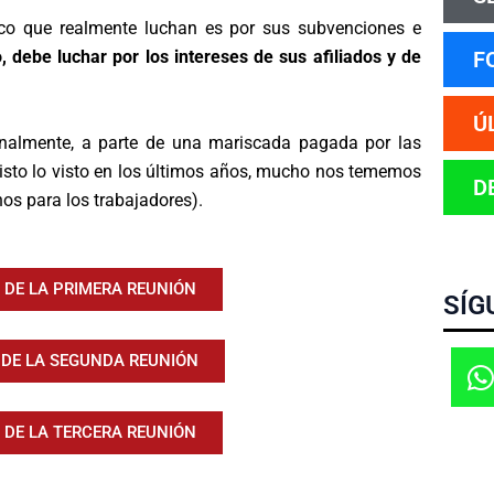
co que realmente luchan es por sus subvenciones e
o, debe luchar por los intereses de sus afiliados y de
F
Ú
finalmente, a parte de una mariscada pagada por las
isto lo visto en los últimos años, mucho nos tememos
D
os para los trabajadores).
 DE LA PRIMERA REUNIÓN
SÍG
 DE LA SEGUNDA REUNIÓN
 DE LA TERCERA REUNIÓN