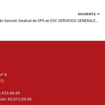
SIGUIENTE
Comunicado Sección Sindical de SPS en ESC SERVICIOS GENERALES, S.L.
nº 9
1)
3.433.46.49
ión: 93.013.09.00