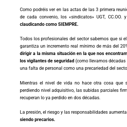
Como podréis ver en las actas de las 3 primera reu
de cada convenio, los «sindicatos» UGT, CC.OO
claudicando como SIEMPRE.
Todos los profesionales del sector sabemos que si e
garantiza un incremento real mínimo de más del 20
dirigir a la misma situación en la que nos encontra
los vigilantes de seguridad
(como llevamos décadas s
una falta de personal como una precariedad del secto
Mientras el nivel de vida no hace otra cosa que s
perdiendo nivel adquisitivo, las subidas parciales f
recuperan lo ya perdido en dos décadas.
La presión, el riesgo y las responsabilidades aument
siendo precarios.