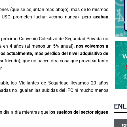
niones (que se adjuntan más abajo), más de lo mismos
. y USO prometen luchar «como nunca» pero
acaban
l próximo Convenio Colectivo de Seguridad Privada no
% en 4 años (al menos un 5% anual),
nos volvemos a
mos actualmente, más pérdida del nivel adquisitivo de
ufriendo), que no hacen otra cosa que provocar tanto
r.
ubir, los Vigilantes de Seguridad llevamos 20 años
irmadas no igualan las subidas del IPC ni mucho menos
ENL
an día a día mientras que
los sueldos del sector siguen
S