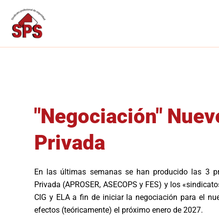
Ir
al
contenido
"Negociación" Nuev
Privada
En las últimas semanas se han producido las 3 pr
Privada (APROSER, ASECOPS y FES) y los «sindicatos
CIG y ELA a fin de iniciar la negociación para el n
efectos (teóricamente) el próximo enero de 2027.