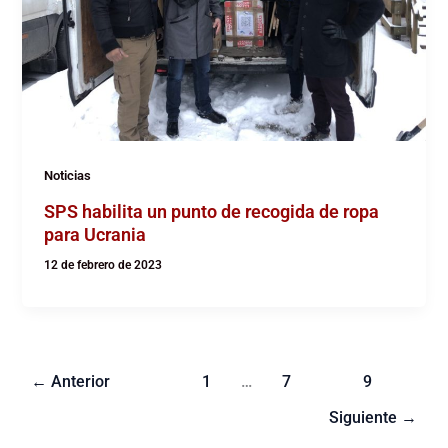
Noticias
SPS habilita un punto de recogida de ropa
para Ucrania
12 de febrero de 2023
←
Anterior
1
…
7
8
9
Siguiente
→