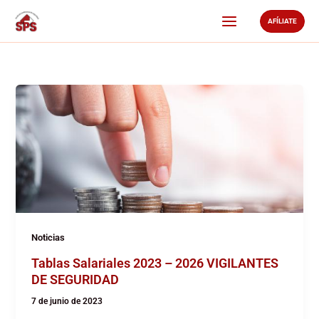
Ir
AFÍLIATE
al
contenido
Noticias
Tablas Salariales 2023 – 2026 VIGILANTES
DE SEGURIDAD
7 de junio de 2023