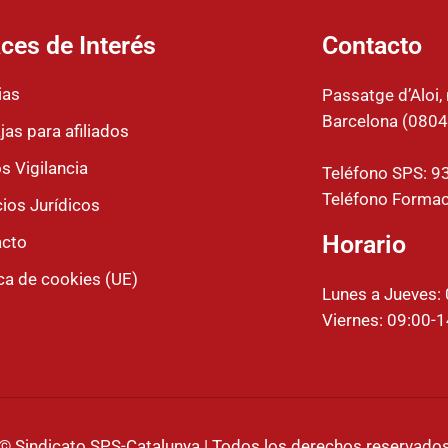
ces de Interés
Contacto
ias
Passatge d’Aloi, 
Barcelona (0804
jas para afiliados
s Vigilancia
Teléfono SPS: 9
Teléfono Formac
cios Jurídicos
Horario
acto
ica de cookies (UE)
Lunes a Jueves:
Viernes: 09:00-
© Sindicato SPS-Catalunya | Todos los derechos reservado