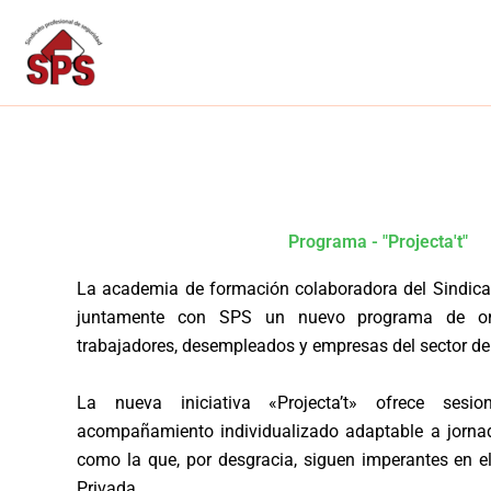
Ir
al
contenido
Programa - "Projecta't"
La academia de formación colaboradora del Sindica
juntamente con SPS un nuevo programa de ori
trabajadores, desempleados y empresas del sector de
La nueva iniciativa «Projecta’t» ofrece sesi
acompañamiento individualizado adaptable a jorna
como la que, por desgracia, siguen imperantes en e
Privada.