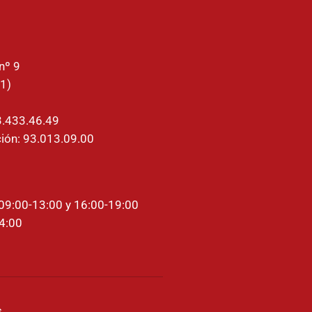
nº 9
1)
3.433.46.49
ión: 93.013.09.00
 09:00-13:00 y 16:00-19:00
14:00
s