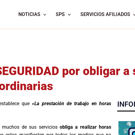
NOTICIAS
SPS
SERVICIOS AFILIADOS
EGURIDAD por obligar a s
aordinarias
INFO
 establece que
«La prestación de trabajo en horas
 muchos de sus servicios
obliga a realizar horas
 estos manifiesten por todos los medios que no