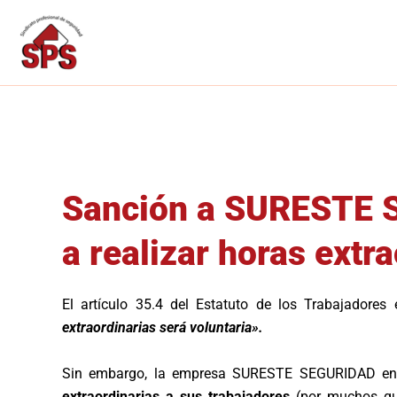
Ir
al
contenido
Sanción a SURESTE S
a realizar horas extr
El artículo 35.4 del Estatuto de los Trabajadores
extraordinarias será voluntaria».
Sin embargo, la empresa SURESTE SEGURIDAD en
extraordinarias a sus trabajadores
(por muchos que