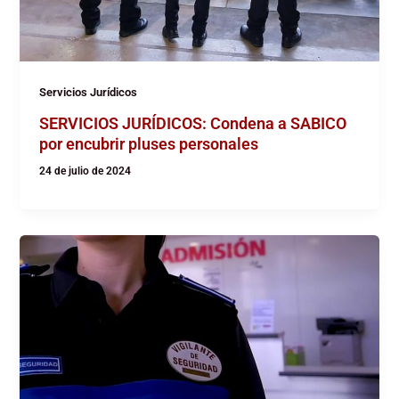
Servicios Jurídicos
SERVICIOS JURÍDICOS: Condena a SABICO
por encubrir pluses personales
24 de julio de 2024