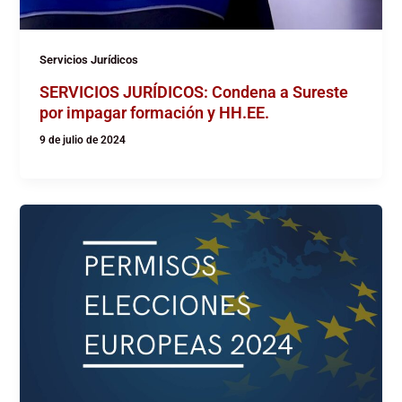
Servicios Jurídicos
SERVICIOS JURÍDICOS: Condena a Sureste
por impagar formación y HH.EE.
9 de julio de 2024