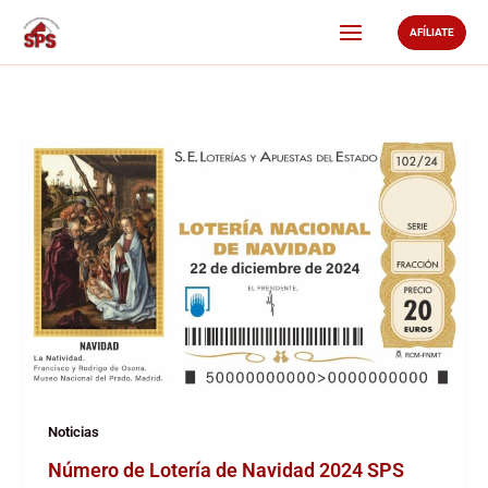
Ir
AFÍLIATE
al
contenido
Noticias
Número de Lotería de Navidad 2024 SPS